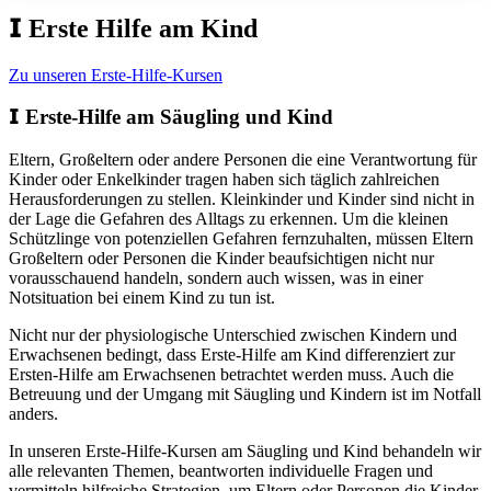
𝗜
Erste Hilfe am Kind
Zu unseren Erste-Hilfe-Kursen
𝗜
Erste-Hilfe am Säugling und Kind
Eltern, Großeltern oder andere Personen die eine Verantwortung für
Kinder oder Enkelkinder tragen haben sich täglich zahlreichen
Herausforderungen zu stellen. Kleinkinder und Kinder sind nicht in
der Lage die Gefahren des Alltags zu erkennen. Um die kleinen
Schützlinge von potenziellen Gefahren fernzuhalten, müssen Eltern
Großeltern oder Personen die Kinder beaufsichtigen nicht nur
vorausschauend handeln, sondern auch wissen, was in einer
Notsituation bei einem Kind zu tun ist.
Nicht nur der physiologische Unterschied zwischen Kindern und
Erwachsenen bedingt, dass Erste-Hilfe am Kind differenziert zur
Ersten-Hilfe am Erwachsenen betrachtet werden muss. Auch die
Betreuung und der Umgang mit Säugling und Kindern ist im Notfall
anders.
In unseren Erste-Hilfe-Kursen am Säugling und Kind behandeln wir
alle relevanten Themen, beantworten individuelle Fragen und
vermitteln hilfreiche Strategien, um Eltern oder Personen die Kinder