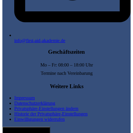
info@first-aid-akademie.de
Geschäftszeiten
Mo – Fr: 08:00 – 18:00 Uhr
Termine nach Vereinbarung
Weitere Links
Impressum
Datenschutzerklärung
Privatsphäre-Einstellungen ändern
Historie der Privatsphäre-Einstellungen
Einwilligungen widerrufen
Hamburger Toggle Menu