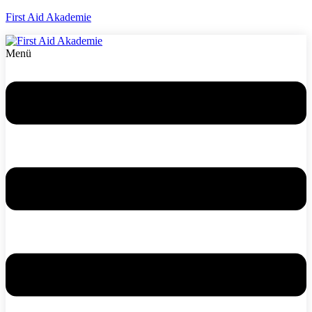
First Aid Akademie
Menü